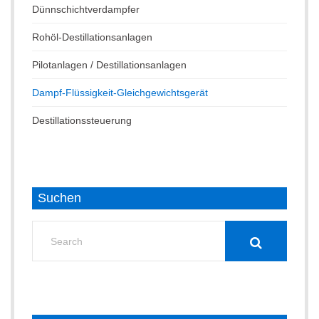
Dünnschichtverdampfer
Rohöl-Destillationsanlagen
Pilotanlagen / Destillationsanlagen
Dampf-Flüssigkeit-Gleichgewichtsgerät
Destillationssteuerung
Suchen
Search
for: